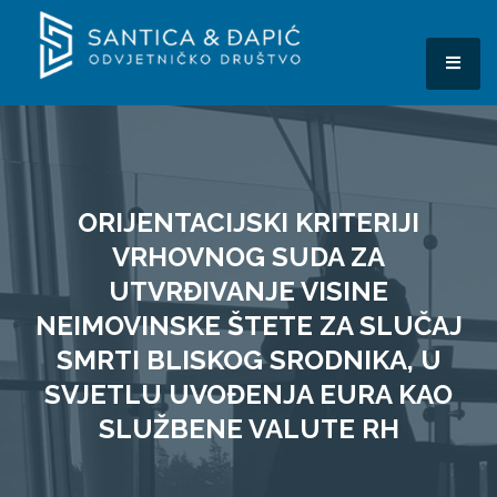
Skip
to
content
MEN
Odvjetničko društvo
Santica & Đapić
ORIJENTACIJSKI KRITERIJI
VRHOVNOG SUDA ZA
UTVRĐIVANJE VISINE
NEIMOVINSKE ŠTETE ZA SLUČAJ
SMRTI BLISKOG SRODNIKA, U
SVJETLU UVOĐENJA EURA KAO
SLUŽBENE VALUTE RH