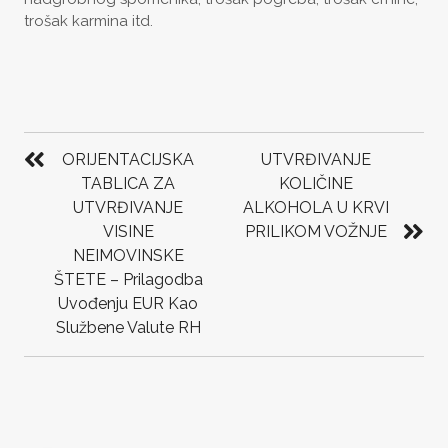
trošak karmina itd.
POST
NAVIGATION
ORIJENTACIJSKA
UTVRĐIVANJE
TABLICA ZA
KOLIČINE
UTVRĐIVANJE
ALKOHOLA U KRVI
VISINE
PRILIKOM VOŽNJE
NEIMOVINSKE
ŠTETE – Prilagodba
Uvođenju EUR Kao
Službene Valute RH