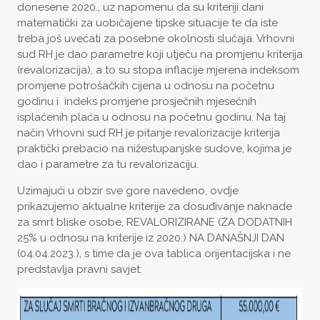
donesene 2020., uz napomenu da su kriteriji dani
matematički za uobičajene tipske situacije te da iste
treba još uvećati za posebne okolnosti slučaja. Vrhovni
sud RH je dao parametre koji utječu na promjenu kriterija
(revalorizacija), a to su stopa inflacije mjerena indeksom
promjene potrošačkih cijena u odnosu na početnu
godinu i indeks promjene prosječnih mjesečnih
isplaćenih plaća u odnosu na početnu godinu. Na taj
način Vrhovni sud RH je pitanje revalorizacije kriterija
praktički prebacio na nižestupanjske sudove, kojima je
dao i parametre za tu revalorizaciju.
Uzimajući u obzir sve gore navedeno, ovdje
prikazujemo aktualne kriterije za dosuđivanje naknade
za smrt bliske osobe, REVALORIZIRANE (ZA DODATNIH
25% u odnosu na kriterije iz 2020.) NA DANAŠNJI DAN
(04.04.2023.), s time da je ova tablica orijentacijska i ne
predstavlja pravni savjet: