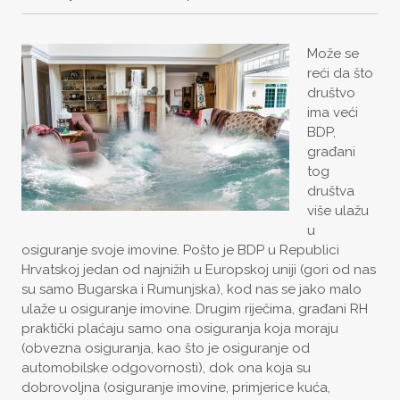
Može se
reći da što
društvo
ima veći
BDP,
građani
tog
društva
više ulažu
u
osiguranje svoje imovine. Pošto je BDP u Republici
Hrvatskoj jedan od najnižih u Europskoj uniji (gori od nas
su samo Bugarska i Rumunjska), kod nas se jako malo
ulaže u osiguranje imovine. Drugim riječima, građani RH
praktički plaćaju samo ona osiguranja koja moraju
(obvezna osiguranja, kao što je osiguranje od
automobilske odgovornosti), dok ona koja su
dobrovoljna (osiguranje imovine, primjerice kuća,