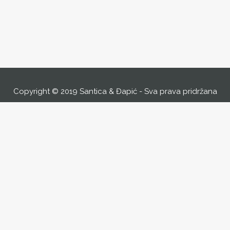
Copyright © 2019 Santica & Đapić - Sva prava pridržana